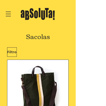
Sacolas
Filtro