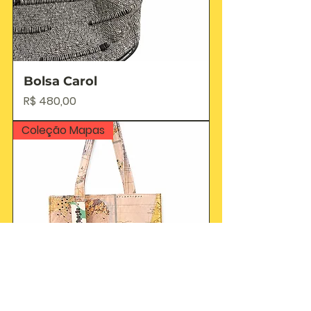
Bolsa Carol
Preço
R$ 480,00
Coleção Mapas