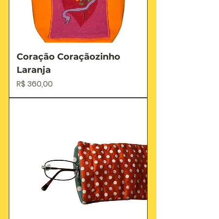
Coração Coraçãozinho
Laranja
Preço
R$ 360,00