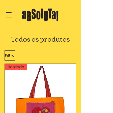
Todos os produtos
Filtro
Bordado