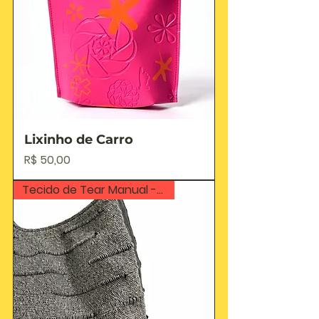
Lixinho de Carro
Preço
R$ 50,00
Tecido de Tear Manual - Muquém