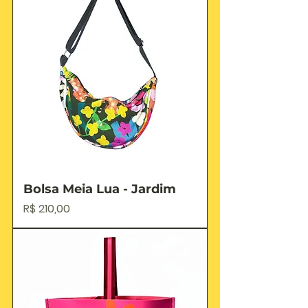
Bolsa Meia Lua - Jardim
Preço
R$ 210,00