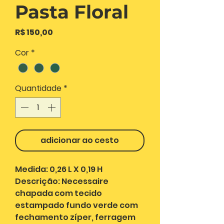
Pasta Floral
Preço
R$ 150,00
Cor
*
Quantidade
*
adicionar ao cesto
Medida: 0,26 L X 0,19 H
Descrição: Necessaire
chapada com tecido
estampado fundo verde com
fechamento zíper, ferragem